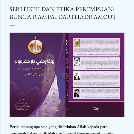
SERI FIKIH DAN ETIKA PEREMPUAN:
BUNGA RAMPAI DARI HADRAMOUT
Berisi tentang apa saja yang difardukan Allah kepada para
muslimah dalam beribadah dan bergaul dengan suami mereka,