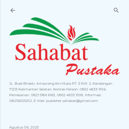
Langsung ke konten utama
JL. Budi Bhakti, Amawang Kiri Muka RT. 5 RW. 2, Kandangan
71213 Kalimantan Selatan, Kontak Person: 0852 4833 1996,
Pemesanan: 0821 5186 6163, 0852 4833 1998, Informasi:
082156125292, E-Mail: publisher.sahabat@gmail.com
Agustus 06, 2025