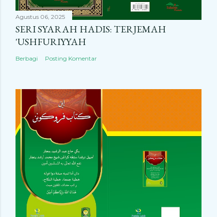
Agustus 06, 2025
SERI SYARAH HADIS: TERJEMAH
'USHFURIYYAH
Berbagi
Posting Komentar